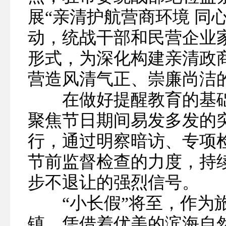
展“亲清护航营商环境 同
动，统战干部和民营企业
形式，为深化构建亲清政
营造风清气正、崇廉尚洁
在做好提醒教育的基础
聚焦节日期间易发多发的
行，通过明察暗访、专项
节前监督检查的力度，持
步不退让的强烈信号。
“小长假”将至，作为旅
镇，凭借着优美的滨海自