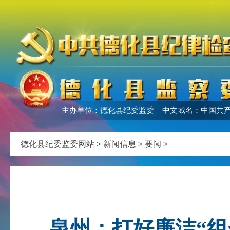
主办单位：德化县纪委监委 中文域名：中国共产
德化县纪委监委网站
>
新闻信息
>
要闻
>
泉州：打好廉洁“组