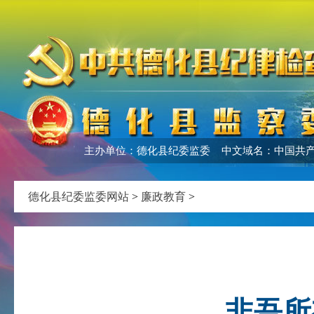
主办单位：德化县纪委监委 中文域名：中国共产
德化县纪委监委网站
>
廉政教育
>
非吾所