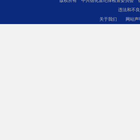
版权所有 中共德化县纪律检查委员会
违法和不良
关于我们
网站声