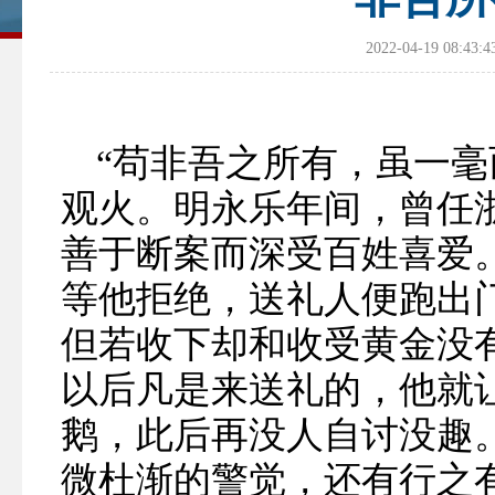
2022-04-19 0
“苟非吾之所有，虽一毫
观火。明永乐年间，曾任
善于断案而深受百姓喜爱
等他拒绝，送礼人便跑出
但若收下却和收受黄金没
以后凡是来送礼的，他就
鹅，此后再没人自讨没趣
微杜渐的警觉，还有行之有