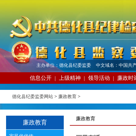
主办单位：德化县纪委监委 中文域名：中国共产
信息公开
|
上级精神
|
领导活动
|
廉政时
>
>
德化县纪委监委网站
廉政教育
廉政教育
廉政教育