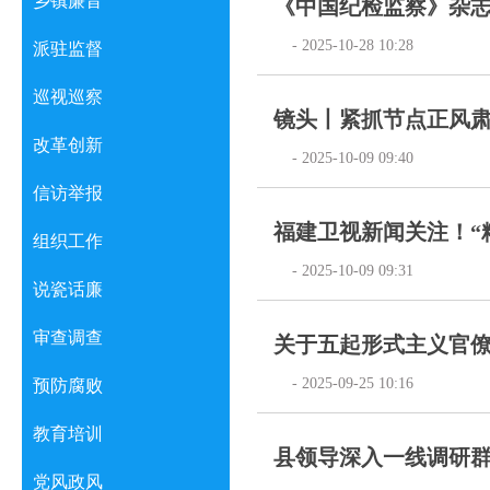
乡镇廉音
《中国纪检监察》杂志大
- 2025-10-28 10:28
派驻监督
巡视巡察
镜头丨紧抓节点正风肃
改革创新
- 2025-10-09 09:40
信访举报
福建卫视新闻关注！“精
组织工作
- 2025-10-09 09:31
说瓷话廉
审查调查
关于五起形式主义官
- 2025-09-25 10:16
预防腐败
教育培训
县领导深入一线调研
党风政风