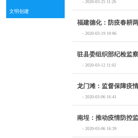
- 2020-03-25 11:26
文明创建
福建德化：防疫春耕两
- 2020-03-19 10:06
驻县委组织部纪检监
- 2020-03-12 11:02
龙门滩：监督保障疫
- 2020-03-06 16:41
南埕：推动疫情防控
- 2020-03-06 16:39