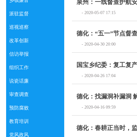
乡镇廉音
泉州：一线督查护航
- 2020-05-07 17:15
派驻监督
巡视巡察
德化：“五一”节点督
改革创新
- 2020-04-30 20:00
信访举报
国宝乡纪委：复工复
组织工作
- 2020-04-26 17:04
说瓷话廉
审查调查
德化：找漏洞补漏洞 
- 2020-04-16 09:59
预防腐败
教育培训
德化：春耕正当时，
党风政风